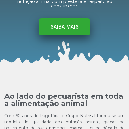
nutrição animal com presteza e respeito ao
consumidor.
SAIBA MAIS
Ao lado do pecuarista em toda
a alimentação animal
Com 60 anos de tragetória, o Grupo Nutrisal tornou-se um
modelo de qualidade em nutrição animal, graças ao
nascimento de suas principais marcas. Foi na década de