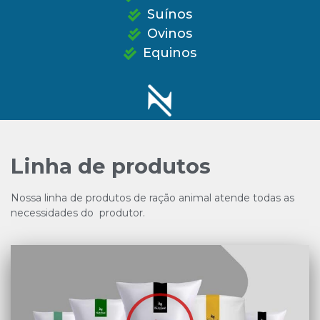
Suínos
Ovinos
Equinos
Linha de produtos
Nossa linha de produtos de ração animal atende todas as
necessidades do produtor.