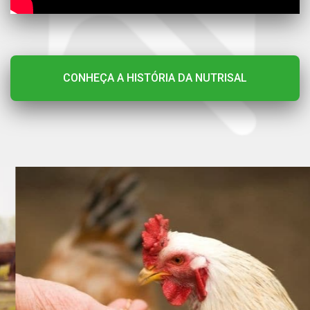
CONHEÇA A HISTÓRIA DA NUTRISAL