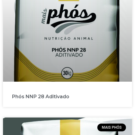
Phós NNP 28 Aditivado
MAIS PHÓS