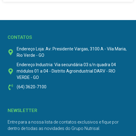
CONTATOS
Endereço Loja: Av: Presidente Vargas, 3100 A - Vila Maria,
Rio Verde - GO
Endereço Industria: Via secundária 03 s/n quadra 04
módulos 01 a 04 - Distrito Agroindustrial DARV - RIO
VERDE - GO
(64) 3620-7100
NEWSLETTER
Entre para a nossa lista de contatos exclusivos e fique por
dentro de todas as novidades do Grupo Nutrisal.