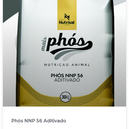
Phós NNP 56 Aditivado