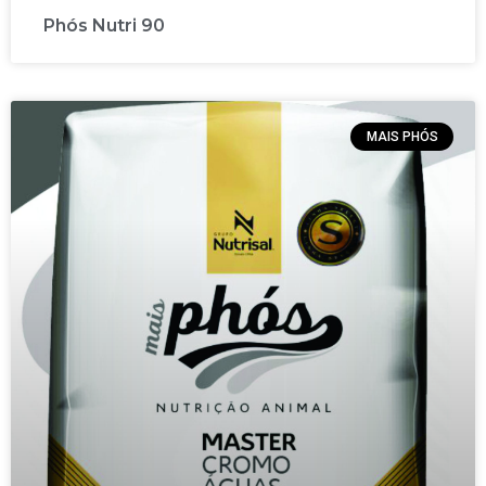
Phós Nutri 90
MAIS PHÓS