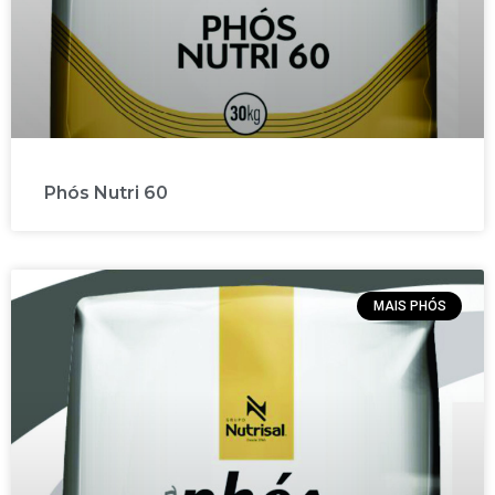
Phós Nutri 60
MAIS PHÓS