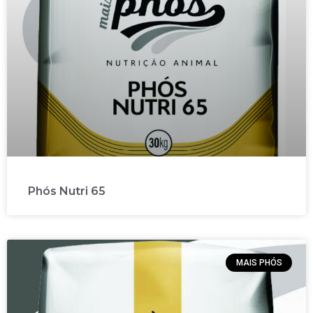
Phós Nutri 65
MAIS PHÓS