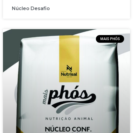
Núcleo Desafio
MAIS PHÓS