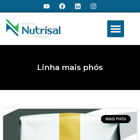
Linha mais phós
MAIS PHÓS