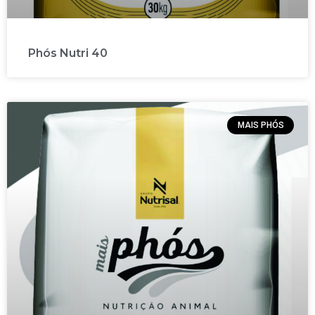
Phós Nutri 40
MAIS PHÓS