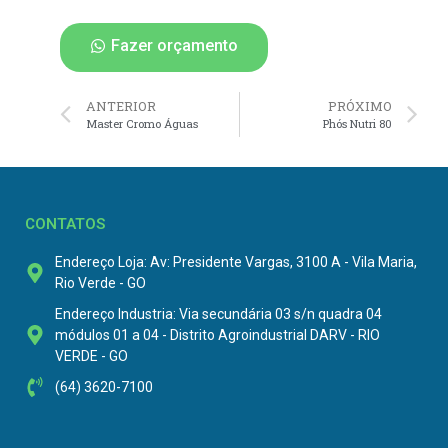
Fazer orçamento
ANTERIOR
PRÓXIMO
Master Cromo Águas
Phós Nutri 80
CONTATOS
Endereço Loja: Av: Presidente Vargas, 3100 A - Vila Maria,
Rio Verde - GO
Endereço Industria: Via secundária 03 s/n quadra 04
módulos 01 a 04 - Distrito Agroindustrial DARV - RIO
VERDE - GO
(64) 3620-7100