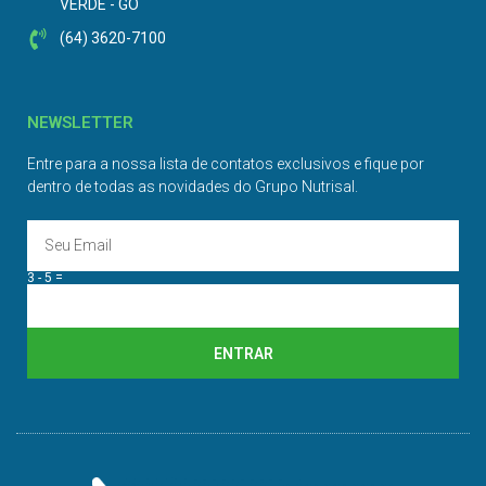
VERDE - GO
(64) 3620-7100
NEWSLETTER
Entre para a nossa lista de contatos exclusivos e fique por
dentro de todas as novidades do Grupo Nutrisal.
3 - 5 =
ENTRAR