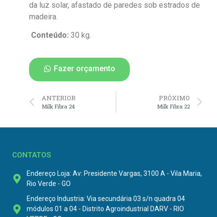
da luz solar, afastado de paredes sob estrados de
madeira.
Conteúdo:
30 kg.
Fazer orçamento
ANTERIOR
PRÓXIMO
Milk Fibra 24
Milk Fibra 22
CONTATOS
Endereço Loja: Av: Presidente Vargas, 3100 A - Vila Maria,
Rio Verde - GO
Endereço Industria: Via secundária 03 s/n quadra 04
módulos 01 a 04 - Distrito Agroindustrial DARV - RIO