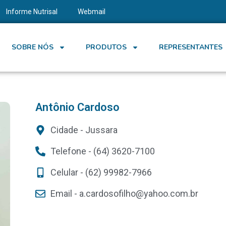
Informe Nutrisal
Webmail
SOBRE NÓS
PRODUTOS
REPRESENTANTES
Antônio Cardoso
Cidade - Jussara
Telefone - (64) 3620-7100
Celular - (62) 99982-7966
Email -
a.cardosofilho@yahoo.com.br