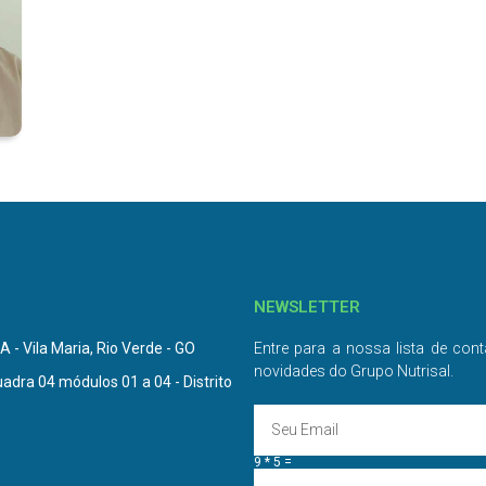
NEWSLETTER
 - Vila Maria, Rio Verde - GO
Entre para a nossa lista de cont
novidades do Grupo Nutrisal.
uadra 04 módulos 01 a 04 - Distrito
9 * 5 =