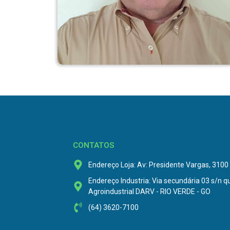
CONTATOS
Endereço Loja: Av: Presidente Vargas, 3100 A
Endereço Industria: Via secundária 03 s/n q
Agroindustrial DARV - RIO VERDE - GO
(64) 3620-7100