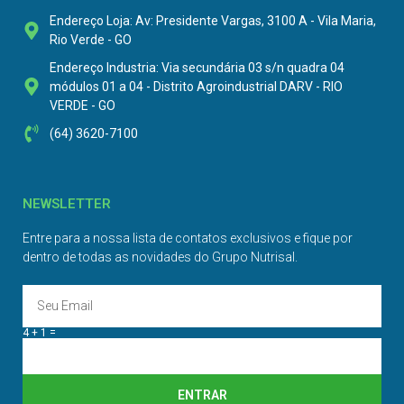
Endereço Loja: Av: Presidente Vargas, 3100 A - Vila Maria,
Rio Verde - GO
Endereço Industria: Via secundária 03 s/n quadra 04
módulos 01 a 04 - Distrito Agroindustrial DARV - RIO
VERDE - GO
(64) 3620-7100
NEWSLETTER
Entre para a nossa lista de contatos exclusivos e fique por
dentro de todas as novidades do Grupo Nutrisal.
4 + 1 =
ENTRAR