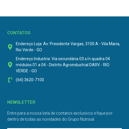
CONTATOS
Endereço Loja: Av: Presidente Vargas, 3100 A - Vila Maria,
Rio Verde - GO
Endereço Industria: Via secundária 03 s/n quadra 04
módulos 01 a 04 - Distrito Agroindustrial DARV - RIO
VERDE - GO
(64) 3620-7100
NEWSLETTER
Entre para a nossa lista de contatos exclusivos e fique por
dentro de todas as novidades do Grupo Nutrisal.