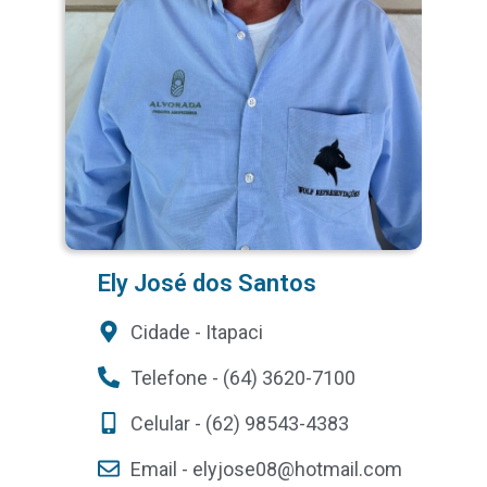
Ely José dos Santos
Cidade - Itapaci
Telefone - (64) 3620-7100
Celular - (62) 98543-4383
Email -
elyjose08@hotmail.com