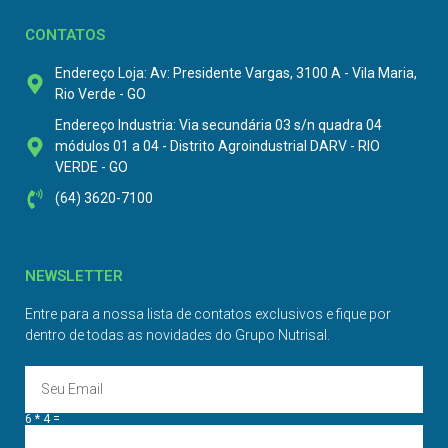
CONTATOS
Endereço Loja: Av: Presidente Vargas, 3100 A - Vila Maria,
Rio Verde - GO
Endereço Industria: Via secundária 03 s/n quadra 04
módulos 01 a 04 - Distrito Agroindustrial DARV - RIO
VERDE - GO
(64) 3620-7100
NEWSLETTER
Entre para a nossa lista de contatos exclusivos e fique por
dentro de todas as novidades do Grupo Nutrisal.
6 * 4 =