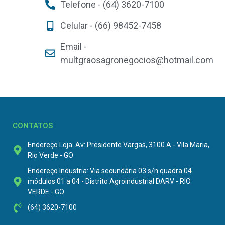
Telefone - (64) 3620-7100
Celular - (66) 98452-7458
Email -
multgraosagronegocios@hotmail.com
CONTATOS
Endereço Loja: Av: Presidente Vargas, 3100 A - Vila Maria,
Rio Verde - GO
Endereço Industria: Via secundária 03 s/n quadra 04
módulos 01 a 04 - Distrito Agroindustrial DARV - RIO
VERDE - GO
(64) 3620-7100