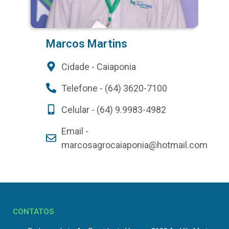
Marcos Martins
Cidade - Caiaponia
Telefone - (64) 3620-7100
Celular - (64) 9.9983-4982
Email -
marcosagrocaiaponia@hotmail.com
CONTATOS