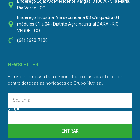
Endereço Loja: Av: Presidente Vargas, 3100 A - Vila Maria,
Rio Verde - GO
Endereço Industria: Via secundária 03 s/n quadra 04
módulos 01 a 04 - Distrito Agroindustrial DARV - RIO
VERDE - GO
(64) 3620-7100
NEWSLETTER
Entre para a nossa lista de contatos exclusivos e fique por
dentro de todas as novidades do Grupo Nutrisal.
5 + 0 =
ENTRAR